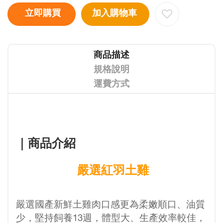
立即購買
加入購物車
商品描述
規格說明
運費方式
｜
商品介紹
嚴選紅羽土雞
嚴選國產新鮮土雞肉口感更為柔嫩順口、油質
少，堅持飼養13週，體型大、生產效率較佳，