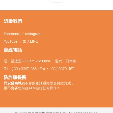
追蹤我們
Facebook
／
Instagram
YouTube
／
加入LINE
熱線電話
週一至週五 8:00am - 5:00pm 週六、日休息
Tel：( 03 ) 9387-366 / Fax：( 03 ) 9370-457
防詐騙提醒
同安雞商城
絕不會以電話通知變更付款方式，
更不會要您前往ATM進行任何操作！