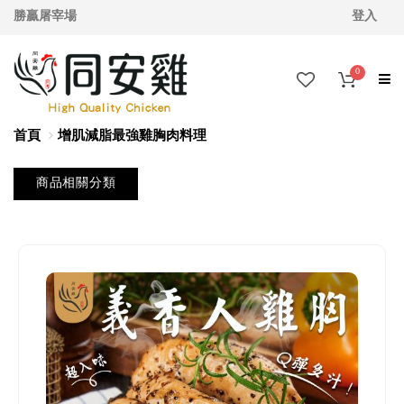
勝贏屠宰場
登入
0
首頁
增肌減脂最強雞胸肉料理
商品相關分類