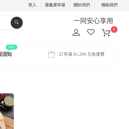
登入
勝贏屠宰場
關於我們
聯絡我們
一同安心享用
0
FAQ
程須知
訂單滿 $1,200 元免運費